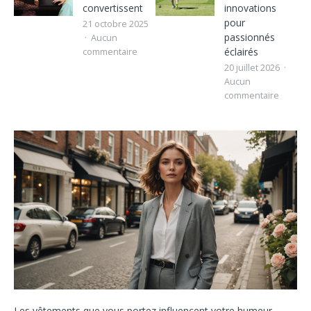
convertissent
innovations
pour
21 octobre 2025
passionnés
Aucun
éclairés
commentaire
20 juillet 2026
Aucun
commentaire
Les vêtements que vous portez influencent votre humeur,