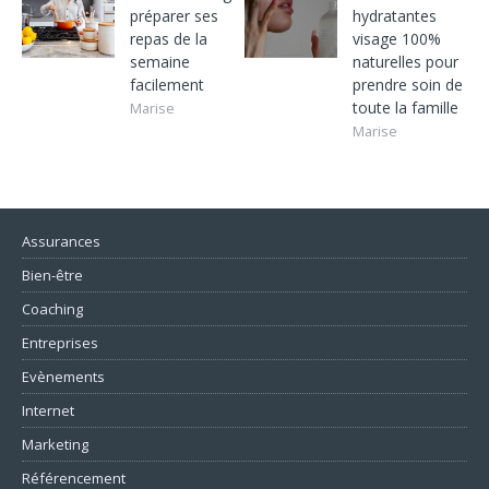
préparer ses
hydratantes
repas de la
visage 100%
semaine
naturelles pour
facilement
prendre soin de
toute la famille
Marise
Marise
Assurances
Bien-être
Coaching
Entreprises
Evènements
Internet
Marketing
Référencement