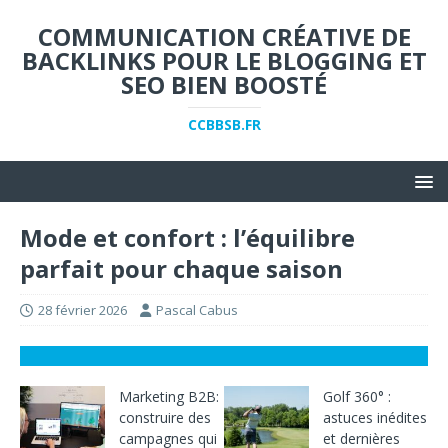
COMMUNICATION CRÉATIVE DE
BACKLINKS POUR LE BLOGGING ET
SEO BIEN BOOSTÉ
CCBBSB.FR
Mode et confort : l’équilibre
parfait pour chaque saison
28 février 2026
Pascal Cabus
Marketing B2B:
Golf 360° :
construire des
astuces inédites
campagnes qui
et dernières