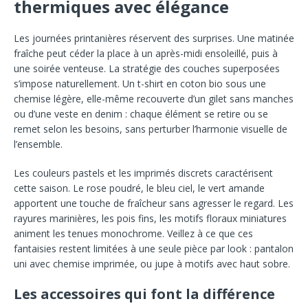
thermiques avec élégance
Les journées printanières réservent des surprises. Une matinée
fraîche peut céder la place à un après-midi ensoleillé, puis à
une soirée venteuse. La stratégie des couches superposées
s’impose naturellement. Un t-shirt en coton bio sous une
chemise légère, elle-même recouverte d’un gilet sans manches
ou d’une veste en denim : chaque élément se retire ou se
remet selon les besoins, sans perturber l’harmonie visuelle de
l’ensemble.
Les couleurs pastels et les imprimés discrets caractérisent
cette saison. Le rose poudré, le bleu ciel, le vert amande
apportent une touche de fraîcheur sans agresser le regard. Les
rayures marinières, les pois fins, les motifs floraux miniatures
animent les tenues monochrome. Veillez à ce que ces
fantaisies restent limitées à une seule pièce par look : pantalon
uni avec chemise imprimée, ou jupe à motifs avec haut sobre.
Les accessoires qui font la différence