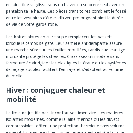
en laine fine se glisse sous un blazer ou se porte seul avec un
pantalon taille haute. Ces pièces transitoires comblent le fossé
entre les vestiaires d’été et d’hiver, prolongeant ainsi la durée
de vie de votre garde-robe.
Les bottes plates en cuir souple remplacent les baskets
lorsque le temps se gâte. Leur semelle antidérapante assure
une marche sûre sur les feuilles mouillées, tandis que leur tige
montante protège les chevilles. Choisissez un modèle sans
fermeture éclair rigide : les élastiques latéraux ou les systèmes
de laçage souples facilitent l’enfilage et s’adaptent au volume
du mollet.
Hiver : conjuguer chaleur et
mobilité
Le froid ne justifie pas l’inconfort vestimentaire. Les matières
isolantes modernes, comme la laine mérinos ou les duvets
compressibles, offrent une protection thermique sans volume
excessif. Un manteau bien coupé, légèrement cintré à la taille,