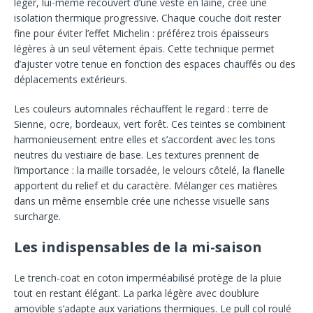
léger, lui-même recouvert d’une veste en laine, crée une
isolation thermique progressive. Chaque couche doit rester
fine pour éviter l’effet Michelin : préférez trois épaisseurs
légères à un seul vêtement épais. Cette technique permet
d’ajuster votre tenue en fonction des espaces chauffés ou des
déplacements extérieurs.
Les couleurs automnales réchauffent le regard : terre de
Sienne, ocre, bordeaux, vert forêt. Ces teintes se combinent
harmonieusement entre elles et s’accordent avec les tons
neutres du vestiaire de base. Les textures prennent de
l’importance : la maille torsadée, le velours côtelé, la flanelle
apportent du relief et du caractère. Mélanger ces matières
dans un même ensemble crée une richesse visuelle sans
surcharge.
Les indispensables de la mi-saison
Le trench-coat en coton imperméabilisé protège de la pluie
tout en restant élégant. La parka légère avec doublure
amovible s’adapte aux variations thermiques. Le pull col roulé