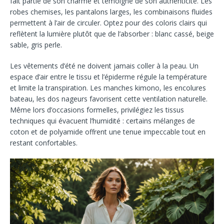
fait partie de son charme et témoigne de son authenticité. Les
robes chemises, les pantalons larges, les combinaisons fluides
permettent à l’air de circuler. Optez pour des coloris clairs qui
reflètent la lumière plutôt que de l’absorber : blanc cassé, beige
sable, gris perle.
Les vêtements d’été ne doivent jamais coller à la peau. Un
espace d’air entre le tissu et l’épiderme régule la température
et limite la transpiration. Les manches kimono, les encolures
bateau, les dos nageurs favorisent cette ventilation naturelle.
Même lors d’occasions formelles, privilégiez les tissus
techniques qui évacuent l’humidité : certains mélanges de
coton et de polyamide offrent une tenue impeccable tout en
restant confortables.