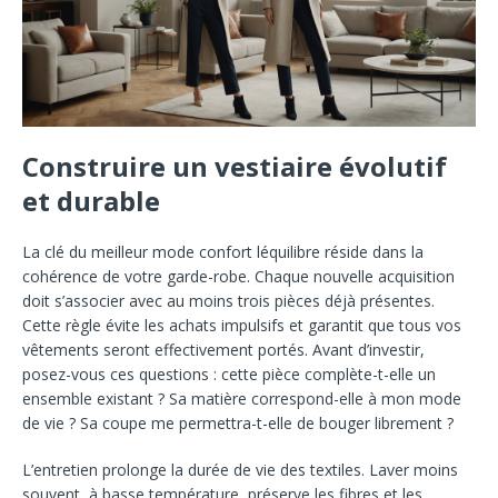
Construire un vestiaire évolutif
et durable
La clé du meilleur mode confort léquilibre réside dans la
cohérence de votre garde-robe. Chaque nouvelle acquisition
doit s’associer avec au moins trois pièces déjà présentes.
Cette règle évite les achats impulsifs et garantit que tous vos
vêtements seront effectivement portés. Avant d’investir,
posez-vous ces questions : cette pièce complète-t-elle un
ensemble existant ? Sa matière correspond-elle à mon mode
de vie ? Sa coupe me permettra-t-elle de bouger librement ?
L’entretien prolonge la durée de vie des textiles. Laver moins
souvent, à basse température, préserve les fibres et les