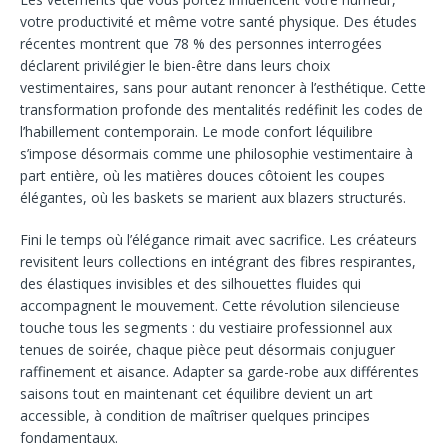
votre productivité et même votre santé physique. Des études
récentes montrent que 78 % des personnes interrogées
déclarent privilégier le bien-être dans leurs choix
vestimentaires, sans pour autant renoncer à l’esthétique. Cette
transformation profonde des mentalités redéfinit les codes de
l’habillement contemporain. Le mode confort léquilibre
s’impose désormais comme une philosophie vestimentaire à
part entière, où les matières douces côtoient les coupes
élégantes, où les baskets se marient aux blazers structurés.
Fini le temps où l’élégance rimait avec sacrifice. Les créateurs
revisitent leurs collections en intégrant des fibres respirantes,
des élastiques invisibles et des silhouettes fluides qui
accompagnent le mouvement. Cette révolution silencieuse
touche tous les segments : du vestiaire professionnel aux
tenues de soirée, chaque pièce peut désormais conjuguer
raffinement et aisance. Adapter sa garde-robe aux différentes
saisons tout en maintenant cet équilibre devient un art
accessible, à condition de maîtriser quelques principes
fondamentaux.