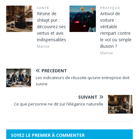
SANTÉ
PRATIQUE
Résine de
Antivol de
shilajit pur :
voiture :
découvrez ses
véritable
vertus et avis
rempart contre
indispensables
le vol ou simple
illusion ?
Marise
Marise
PRÉCÉDENT
Les indicateurs de réussite qu’une entreprise doit
suivre
SUIVANT
Ce que personne ne dit sur l’élégance naturelle
SOYEZ LE PREMIER À COMMENTER