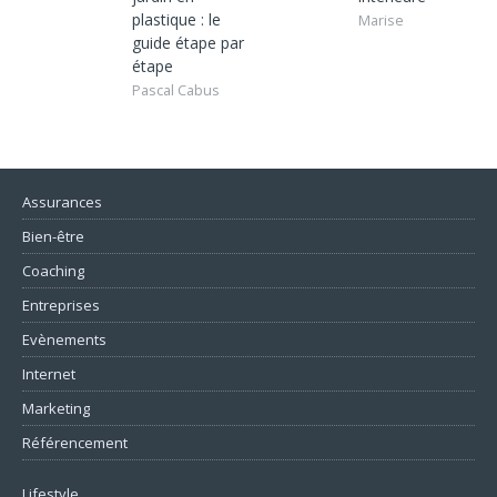
plastique : le
Marise
guide étape par
étape
Pascal Cabus
Assurances
Bien-être
Coaching
Entreprises
Evènements
Internet
Marketing
Référencement
Lifestyle