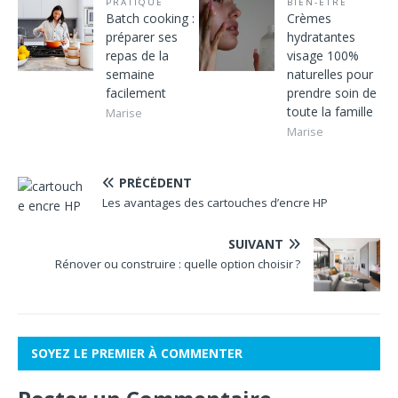
PRATIQUE
BIEN-ÊTRE
Batch cooking :
Crèmes
préparer ses
hydratantes
repas de la
visage 100%
semaine
naturelles pour
facilement
prendre soin de
toute la famille
Marise
Marise
PRÉCÉDENT
Les avantages des cartouches d’encre HP
SUIVANT
Rénover ou construire : quelle option choisir ?
SOYEZ LE PREMIER À COMMENTER