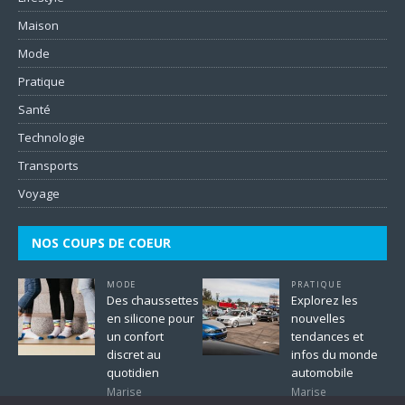
Maison
Mode
Pratique
Santé
Technologie
Transports
Voyage
NOS COUPS DE COEUR
MODE
PRATIQUE
Des chaussettes
Explorez les
en silicone pour
nouvelles
un confort
tendances et
discret au
infos du monde
quotidien
automobile
Marise
Marise