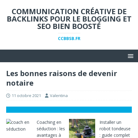
COMMUNICATION CRÉATIVE DE
BACKLINKS POUR LE BLOGGING ET
SEO BIEN BOOSTÉ
CCBBSB.FR
Les bonnes raisons de devenir
notaire
11 octobre 2021
Valentina
Coaching en
Installer un
séduction : les
robot tondeuse
avantages à
: guide complet