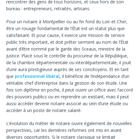
rencontrer des gens de tous horizons, et ceux hors de son
bureau : entrepreneurs, retraités, artisans.
Pour un notaire à Montpellier ou au fin fond du Loir-et-Cher,
être un rouage fondamental de l’État est un statut plus que
satisfaisant. Et pour cause, il exerce une mission de service
public très important, et doit prêter serment au nom de l’État
avant d’être nommé par le garde des Sceaux, ministre de la
Justice. Placé sous le contrôle du procureur de la République,
de la chambre départementale ou interdépartementale, il jouit
d’une aura prestigieuse auprès de ses concitoyens. Et en tant
que
professionnel libéral
, il bénéficie de l’indépendance d’un
véritable chef d’entreprise dans la gestion de son étude. Une
fois son diplôme en poche, il peut ouvrir un office avec l’accord
des pouvoirs publics ou en reprendre un existant, mais il peut
aussi accéder devenir notaire associé au sein d’une étude ou
accéder à un poste de notaire salarié.
L’évolution du métier de notaire ouvre également de nouvelles
perspectives, car les dernières reformes ont mis en avant
diverses opportunités. Si le notaire classique se limitait