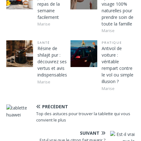
repas de la
visage 100%
semaine
naturelles pour
facilement
prendre soin de
toute la famille
Marise
Marise
SANTÉ
PRATIQUE
Résine de
Antivol de
shilajit pur :
voiture :
découvrez ses
véritable
vertus et avis
rempart contre
indispensables
le vol ou simple
illusion ?
Marise
Marise
PRÉCÉDENT
Top des astuces pour trouver la tablette qui vous
convient le plus
SUIVANT
Est-il vrai que le citron fait maigrir ?