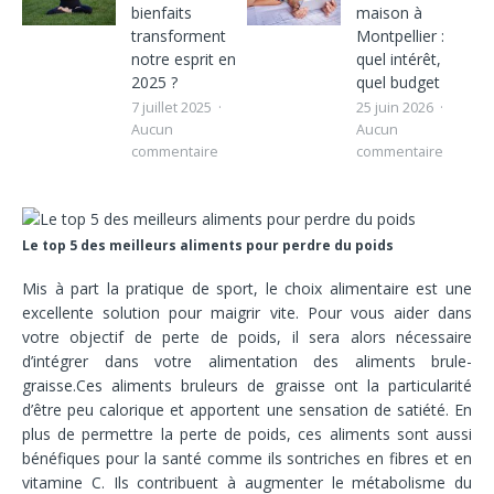
bienfaits
maison à
transforment
Montpellier :
notre esprit en
quel intérêt,
2025 ?
quel budget
7 juillet 2025
25 juin 2026
Aucun
Aucun
commentaire
commentaire
Le top 5 des meilleurs aliments pour perdre du poids
Mis à part la pratique de sport, le choix alimentaire est une
excellente solution pour maigrir vite. Pour vous aider dans
votre objectif de perte de poids, il sera alors nécessaire
d’intégrer dans votre alimentation des aliments brule-
graisse.Ces aliments bruleurs de graisse ont la particularité
d’être peu calorique et apportent une sensation de satiété. En
plus de permettre la perte de poids, ces aliments sont aussi
bénéfiques pour la santé comme ils sontriches en fibres et en
vitamine C. Ils contribuent à augmenter le métabolisme du