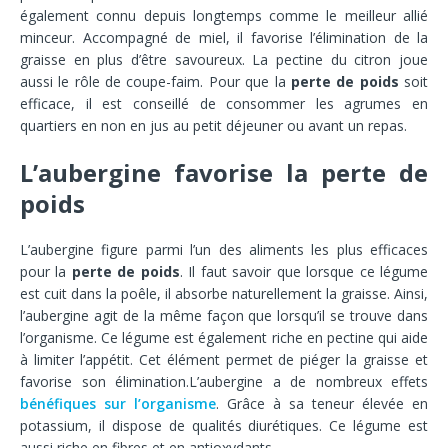
également connu depuis longtemps comme le meilleur allié
minceur. Accompagné de miel, il favorise l’élimination de la
graisse en plus d’être savoureux. La pectine du citron joue
aussi le rôle de coupe-faim. Pour que la
perte de poids
soit
efficace, il est conseillé de consommer les agrumes en
quartiers en non en jus au petit déjeuner ou avant un repas.
L’aubergine favorise la perte de
poids
L’aubergine figure parmi l’un des aliments les plus efficaces
pour la
perte de poids
. Il faut savoir que lorsque ce légume
est cuit dans la poêle, il absorbe naturellement la graisse. Ainsi,
l’aubergine agit de la même façon que lorsqu’il se trouve dans
l’organisme. Ce légume est également riche en pectine qui aide
à limiter l’appétit. Cet élément permet de piéger la graisse et
favorise son élimination.L’aubergine a de nombreux effets
bénéfiques sur l’organisme
. Grâce à sa teneur élevée en
potassium, il dispose de qualités diurétiques. Ce légume est
aussi riche en fibres et en antioxydants.