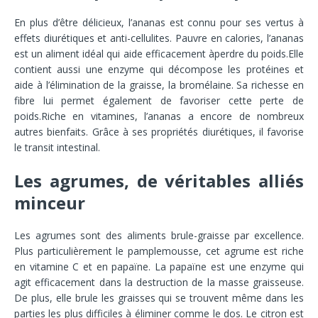
En plus d’être délicieux, l’ananas est connu pour ses vertus à
effets diurétiques et anti-cellulites. Pauvre en calories, l’ananas
est un aliment idéal qui aide efficacement àperdre du poids.Elle
contient aussi une enzyme qui décompose les protéines et
aide à l’élimination de la graisse, la bromélaine. Sa richesse en
fibre lui permet également de favoriser cette perte de
poids.Riche en vitamines, l’ananas a encore de nombreux
autres bienfaits. Grâce à ses propriétés diurétiques, il favorise
le transit intestinal.
Les agrumes, de véritables alliés
minceur
Les agrumes sont des aliments brule-graisse par excellence.
Plus particulièrement le pamplemousse, cet agrume est riche
en vitamine C et en papaïne. La papaïne est une enzyme qui
agit efficacement dans la destruction de la masse graisseuse.
De plus, elle brule les graisses qui se trouvent même dans les
parties les plus difficiles à éliminer comme le dos. Le citron est