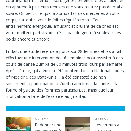
coordination. Les étapes sont généralement faciles à suivre et
on apprend à plusieurs reprises que vous n’aurez pas de mal à
suivre. On peut dire que la Zumba fait des merveilles à votre
corps, surtout si vous le faites régulièrement. Cet
entraînement énergique, amusant et brûlant de calories est
votre meilleur pari si vous n’êtes pas du genre à soulever des
poids encore et encore.
En fait, une étude récente a porté sur 28 femmes et les a fait
effectuer une intervention de 16 semaines pour assister à des
cours de danse Zumba de 60 minutes trois jours par semaine.
Après l’étude, qui a ensuite été publiée dans la National Library
of Medicine des États-Unis, il a été constaté que non
seulement la participation à Zumba améliorait la santé et la
forme physique des femmes participantes, mais que leur
motivation à faire de l’exercice augmentait.
MAISON
MAISON
Redonner une
Les erreurs à
seconde vie à
éviter en