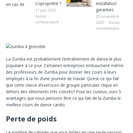
Copropriété ?
installation
garanties
11 juin 2025
Aucun
25 novembre
commentaire
2025
Aucun
commentaire
La Zumba est probablement l’entraînement de danse le plus
populaire à ce jour. Certaines entreprises embauchent même
des professeurs de Zumba pour donner des cours à leurs
employés à la fin d’une journée de travail. Qu’est-ce qui fait
que cette classe d’exercices de groupe particulier clique en
dehors des vêtements très colorés? Pour les curieux, voici 5
avantages que nous pensons être ce qui fait de la Zumba le
meilleur cours de danse cardio.
Perte de poids
Le nombre de calories que vous brûlez en une seule session