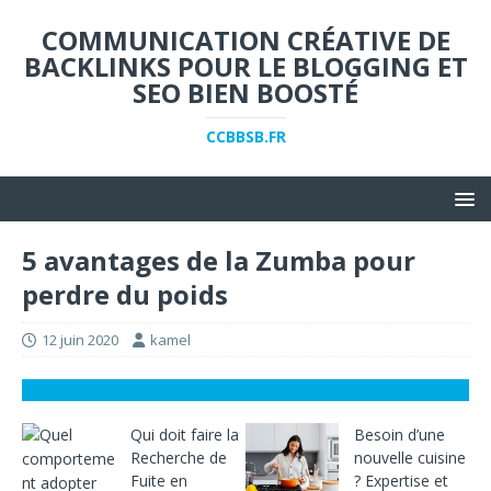
COMMUNICATION CRÉATIVE DE
BACKLINKS POUR LE BLOGGING ET
SEO BIEN BOOSTÉ
CCBBSB.FR
5 avantages de la Zumba pour
perdre du poids
12 juin 2020
kamel
Qui doit faire la
Besoin d’une
Recherche de
nouvelle cuisine
Fuite en
? Expertise et