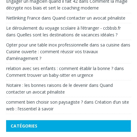
Engager un magicien quand il fait 42
dans
Comment la magie
décrypte nos biais et sert le coaching moderne
Netlinking France
dans
Quand contacter un avocat pénaliste
Le déroulement du voyage scolaire à l’étranger - ccbbsb.fr
dans
Quelles sont les destinations de vacances idéales ?
Opter pour une table inox professionnelle dans sa cuisine
dans
Cuisine ouverte : comment réussir vos travaux
d’aménagement ?
relation avec ses enfants : comment établir la bonne ?
dans
Comment trouver un baby-sitter en urgence
Notaire : les bonnes raisons de le devenir
dans
Quand
contacter un avocat pénaliste
comment bien choisir son paysagiste ?
dans
Création d’un site
web : l’essentiel à savoir
CATÉGORIES