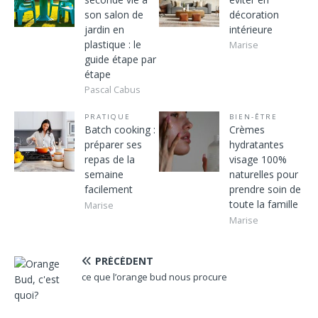
son salon de
décoration
jardin en
intérieure
plastique : le
Marise
guide étape par
étape
Pascal Cabus
PRATIQUE
BIEN-ÊTRE
Batch cooking :
Crèmes
préparer ses
hydratantes
repas de la
visage 100%
semaine
naturelles pour
facilement
prendre soin de
toute la famille
Marise
Marise
PRÉCÉDENT
ce que l’orange bud nous procure