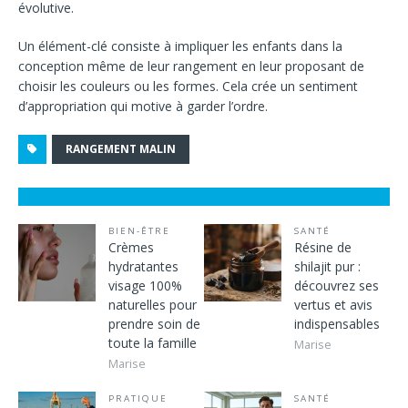
évolutive.
Un élément-clé consiste à impliquer les enfants dans la
conception même de leur rangement en leur proposant de
choisir les couleurs ou les formes. Cela crée un sentiment
d’appropriation qui motive à garder l’ordre.
RANGEMENT MALIN
BIEN-ÊTRE
SANTÉ
Crèmes
Résine de
hydratantes
shilajit pur :
visage 100%
découvrez ses
naturelles pour
vertus et avis
prendre soin de
indispensables
toute la famille
Marise
Marise
PRATIQUE
SANTÉ