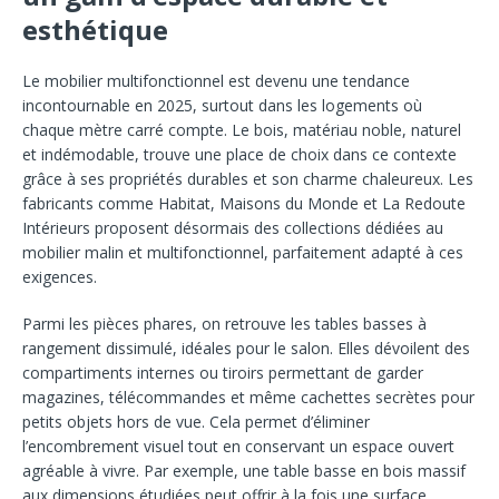
esthétique
Le mobilier multifonctionnel est devenu une tendance
incontournable en 2025, surtout dans les logements où
chaque mètre carré compte. Le bois, matériau noble, naturel
et indémodable, trouve une place de choix dans ce contexte
grâce à ses propriétés durables et son charme chaleureux. Les
fabricants comme Habitat, Maisons du Monde et La Redoute
Intérieurs proposent désormais des collections dédiées au
mobilier malin et multifonctionnel, parfaitement adapté à ces
exigences.
Parmi les pièces phares, on retrouve les tables basses à
rangement dissimulé, idéales pour le salon. Elles dévoilent des
compartiments internes ou tiroirs permettant de garder
magazines, télécommandes et même cachettes secrètes pour
petits objets hors de vue. Cela permet d’éliminer
l’encombrement visuel tout en conservant un espace ouvert
agréable à vivre. Par exemple, une table basse en bois massif
aux dimensions étudiées peut offrir à la fois une surface