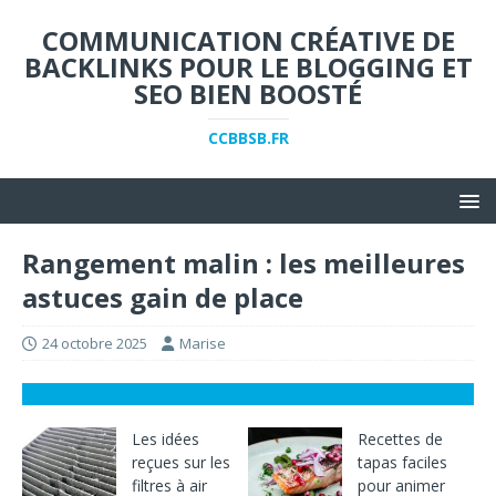
COMMUNICATION CRÉATIVE DE
BACKLINKS POUR LE BLOGGING ET
SEO BIEN BOOSTÉ
CCBBSB.FR
Rangement malin : les meilleures
astuces gain de place
24 octobre 2025
Marise
Les idées
Recettes de
reçues sur les
tapas faciles
filtres à air
pour animer