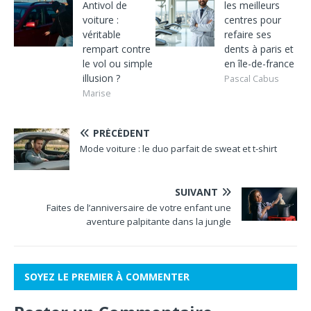
Antivol de
les meilleurs
voiture :
centres pour
véritable
refaire ses
rempart contre
dents à paris et
le vol ou simple
en île-de-france
illusion ?
Pascal Cabus
Marise
PRÉCÉDENT
Mode voiture : le duo parfait de sweat et t-shirt
SUIVANT
Faites de l’anniversaire de votre enfant une
aventure palpitante dans la jungle
SOYEZ LE PREMIER À COMMENTER