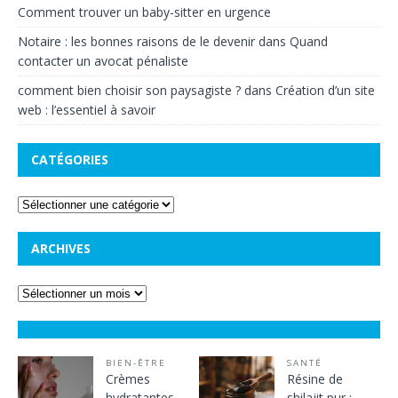
Comment trouver un baby-sitter en urgence
Notaire : les bonnes raisons de le devenir
dans
Quand
contacter un avocat pénaliste
comment bien choisir son paysagiste ?
dans
Création d’un site
web : l’essentiel à savoir
CATÉGORIES
ARCHIVES
BIEN-ÊTRE
SANTÉ
Crèmes
Résine de
hydratantes
shilajit pur :