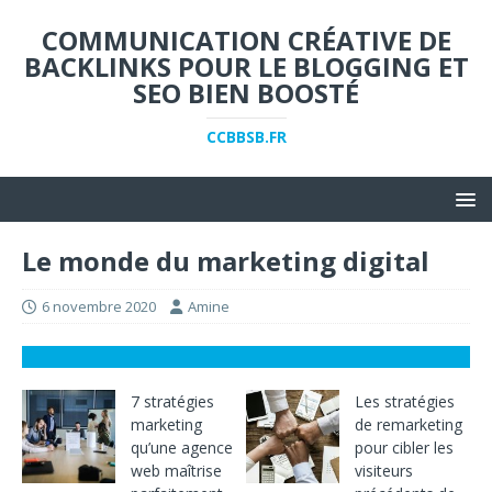
COMMUNICATION CRÉATIVE DE
BACKLINKS POUR LE BLOGGING ET
SEO BIEN BOOSTÉ
CCBBSB.FR
Le monde du marketing digital
6 novembre 2020
Amine
7 stratégies
Les stratégies
marketing
de remarketing
qu’une agence
pour cibler les
web maîtrise
visiteurs