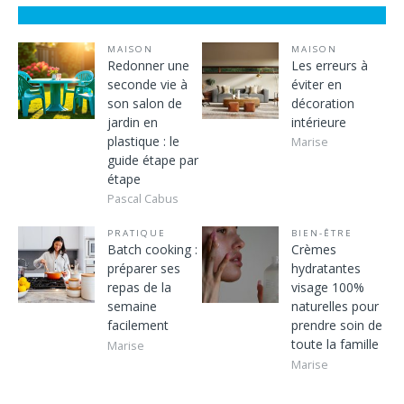
MAISON
MAISON
Redonner une
Les erreurs à
seconde vie à
éviter en
son salon de
décoration
jardin en
intérieure
plastique : le
Marise
guide étape par
étape
Pascal Cabus
PRATIQUE
BIEN-ÊTRE
Batch cooking :
Crèmes
préparer ses
hydratantes
repas de la
visage 100%
semaine
naturelles pour
facilement
prendre soin de
toute la famille
Marise
Marise