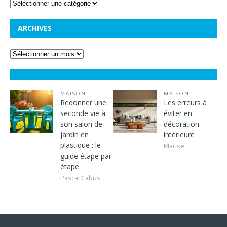
ARCHIVES
MAISON
MAISON
Redonner une
Les erreurs à
seconde vie à
éviter en
son salon de
décoration
jardin en
intérieure
plastique : le
Marise
guide étape par
étape
Pascal Cabus