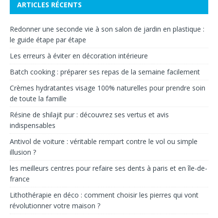
ARTICLES RÉCENTS
Redonner une seconde vie à son salon de jardin en plastique :
le guide étape par étape
Les erreurs à éviter en décoration intérieure
Batch cooking : préparer ses repas de la semaine facilement
Crèmes hydratantes visage 100% naturelles pour prendre soin
de toute la famille
Résine de shilajit pur : découvrez ses vertus et avis
indispensables
Antivol de voiture : véritable rempart contre le vol ou simple
illusion ?
les meilleurs centres pour refaire ses dents à paris et en île-de-
france
Lithothérapie en déco : comment choisir les pierres qui vont
révolutionner votre maison ?