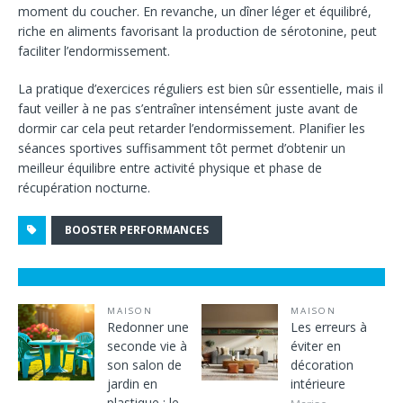
moment du coucher. En revanche, un dîner léger et équilibré,
riche en aliments favorisant la production de sérotonine, peut
faciliter l’endormissement.
La pratique d’exercices réguliers est bien sûr essentielle, mais il
faut veiller à ne pas s’entraîner intensément juste avant de
dormir car cela peut retarder l’endormissement. Planifier les
séances sportives suffisamment tôt permet d’obtenir un
meilleur équilibre entre activité physique et phase de
récupération nocturne.
BOOSTER PERFORMANCES
MAISON
MAISON
Redonner une
Les erreurs à
seconde vie à
éviter en
son salon de
décoration
jardin en
intérieure
plastique : le