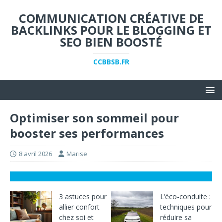
COMMUNICATION CRÉATIVE DE
BACKLINKS POUR LE BLOGGING ET
SEO BIEN BOOSTÉ
CCBBSB.FR
Optimiser son sommeil pour
booster ses performances
8 avril 2026
Marise
3 astuces pour
L’éco-conduite :
allier confort
techniques pour
chez soi et
réduire sa