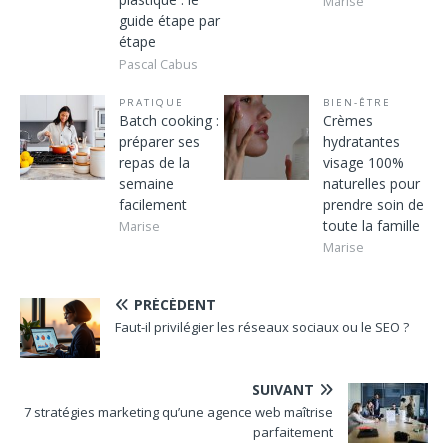
Marise
guide étape par
étape
Pascal Cabus
PRATIQUE
BIEN-ÊTRE
Batch cooking :
Crèmes
préparer ses
hydratantes
repas de la
visage 100%
semaine
naturelles pour
facilement
prendre soin de
toute la famille
Marise
Marise
PRÉCÉDENT
Faut-il privilégier les réseaux sociaux ou le SEO ?
SUIVANT
7 stratégies marketing qu’une agence web maîtrise
parfaitement