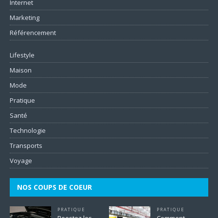
Internet
Marketing
Référencement
Lifestyle
Maison
Mode
Pratique
Santé
Technologie
Transports
Voyage
NOS COUPS DE COEUR
PRATIQUE
PRATIQUE
Boostez les
Comment