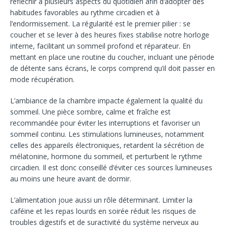
réfléchir à plusieurs aspects du quotidien afin d’adopter des
habitudes favorables au rythme circadien et à
l’endormissement. La régularité est le premier pilier : se
coucher et se lever à des heures fixes stabilise notre horloge
interne, facilitant un sommeil profond et réparateur. En
mettant en place une routine du coucher, incluant une période
de détente sans écrans, le corps comprend qu’il doit passer en
mode récupération.
L’ambiance de la chambre impacte également la qualité du
sommeil. Une pièce sombre, calme et fraîche est
recommandée pour éviter les interruptions et favoriser un
sommeil continu. Les stimulations lumineuses, notamment
celles des appareils électroniques, retardent la sécrétion de
mélatonine, hormone du sommeil, et perturbent le rythme
circadien. Il est donc conseillé d’éviter ces sources lumineuses
au moins une heure avant de dormir.
L’alimentation joue aussi un rôle déterminant. Limiter la
caféine et les repas lourds en soirée réduit les risques de
troubles digestifs et de suractivité du système nerveux au