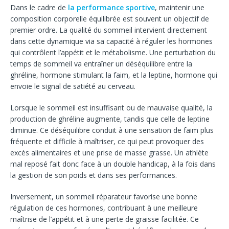
Dans le cadre de
la performance sportive
, maintenir une
composition corporelle équilibrée est souvent un objectif de
premier ordre. La qualité du sommeil intervient directement
dans cette dynamique via sa capacité à réguler les hormones
qui contrôlent l’appétit et le métabolisme. Une perturbation du
temps de sommeil va entraîner un déséquilibre entre la
ghréline, hormone stimulant la faim, et la leptine, hormone qui
envoie le signal de satiété au cerveau.
Lorsque le sommeil est insuffisant ou de mauvaise qualité, la
production de ghréline augmente, tandis que celle de leptine
diminue. Ce déséquilibre conduit à une sensation de faim plus
fréquente et difficile à maîtriser, ce qui peut provoquer des
excès alimentaires et une prise de masse grasse. Un athlète
mal reposé fait donc face à un double handicap, à la fois dans
la gestion de son poids et dans ses performances.
Inversement, un sommeil réparateur favorise une bonne
régulation de ces hormones, contribuant à une meilleure
maîtrise de l’appétit et à une perte de graisse facilitée. Ce